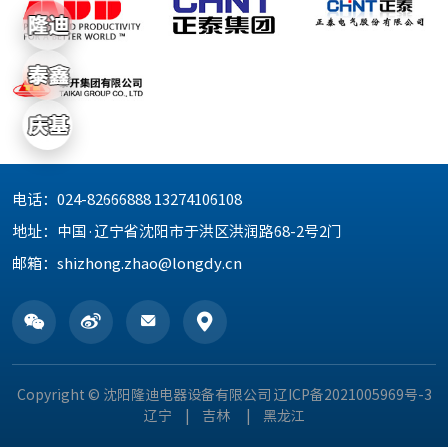
电话：
024-82666888 13274106108
地址：
中国·辽宁省沈阳市于洪区洪润路68-2号2门
邮箱：
shizhong.zhao@longdy.cn
Copyright © 沈阳隆迪电器设备有限公司
辽ICP备2021005969号-3
辽宁
|
吉林
|
黑龙江