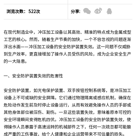
浏览次数： 522次
分享:
在现代制造业中，冲压加工设备以其高效、精准的特点成为金属成型
工艺的核心。然而，随着生产节奏的加快，一个不容忽视的问题逐渐
浮出水面——冲压加工设备的安全防护装置失效。这一问题不仅威胁
到生产效率，更直接增加了操作人员受伤的风险，成为企业安全生产
的一大隐患。
一、安全防护装置失效的危害性
安全防护装置，如光电保护装置、双手按钮控制系统等，是冲压加工
设备上不可或缺的安全屏障。它们通过物理隔离或感应机制，确保在
危险动作发生前及时停止设备运行，从而有效避免操作人员的手部或
其他身体部位被压伤、割伤。一旦这些装置失效，意味着原本可控的
安全环境瞬间变得危机四伏。冲压加工设备的安全防护装置失效，使
得操作人员暴露于高速运转的机械部件之下，任何一次疏忽都可能酿
成严重的工伤事故，给个人健康和企业运营带来不可估量的损失。