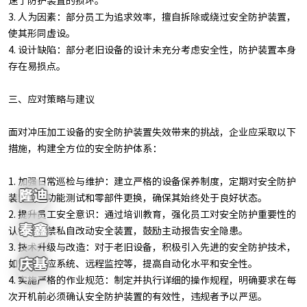
速了防护装置的损坏。
3. 人为因素：部分员工为追求效率，擅自拆除或绕过安全防护装置，
使其形同虚设。
4. 设计缺陷：部分老旧设备的设计未充分考虑安全性，防护装置本身
存在易损点。
三、应对策略与建议
面对冲压加工设备的安全防护装置失效带来的挑战，企业应采取以下
措施，构建全方位的安全防护体系：
1. 加强日常巡检与维护：建立严格的设备保养制度，定期对安全防护
装置进行功能测试和零部件更换，确保其始终处于良好状态。
2. 提升员工安全意识：通过培训教育，强化员工对安全防护重要性的
认识，严禁私自改动安全装置，鼓励主动报告安全隐患。
3. 技术升级与改造：对于老旧设备，积极引入先进的安全防护技术，
如智能感应系统、远程监控等，提高自动化水平和安全性。
4. 实施严格的作业规范：制定并执行详细的操作规程，明确要求在每
次开机前必须确认安全防护装置的有效性，违规者予以严惩。