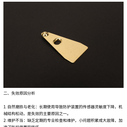
二、失效原因分析
1. 自然磨损与老化：长期使用导致防护装置的传感器灵敏度下降，机
械结构松动，是失效的主要原因之一。
2. 维护不当：缺乏定期的专业检查和维护，小问题积累成大故障，加