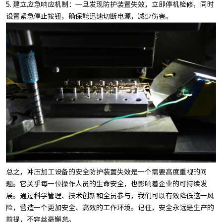
5. 建立应急响应机制：一旦发现防护装置失效，立即停机检修，同时
设置紧急停止按钮，确保能迅速切断电源，减少伤害。
总之，冲压加工设备的安全防护装置失效是一个需要高度重视的问
题。它关乎每一位操作人员的生命安全，也影响着企业的可持续发
展。通过科学管理、技术创新和全员参与，我们可以有效降低这一风
险，营造一个更加安全、高效的工作环境。记住，安全永远是生产的
前提，不容丝毫懈怠。