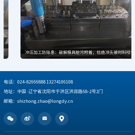
冲压加工防隐患：破解模具脏污附着，杜绝冲头被材料咬住难题
电话：
024-82666888 13274106108
地址：
中国·辽宁省沈阳市于洪区洪润路68-2号2门
邮箱：
shizhong.zhao@longdy.cn